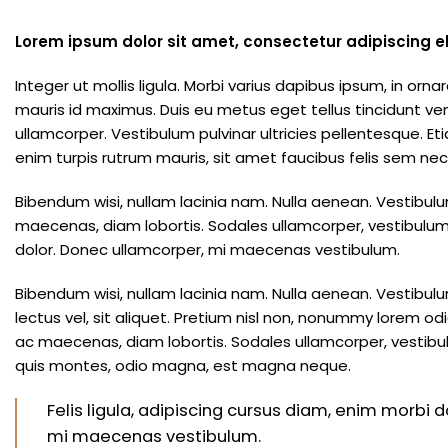
Lorem ipsum dolor sit amet, consectetur adipiscing elit
Integer ut mollis ligula. Morbi varius dapibus ipsum, in 
mauris id maximus. Duis eu metus eget tellus tincidunt ven
ullamcorper. Vestibulum pulvinar ultricies pellentesque. Eti
enim turpis rutrum mauris, sit amet faucibus felis sem nec 
Bibendum wisi, nullam lacinia nam. Nulla aenean. Vestibulu
maecenas, diam lobortis. Sodales ullamcorper, vestibulum
dolor. Donec ullamcorper, mi maecenas vestibulum.
Bibendum wisi, nullam lacinia nam. Nulla aenean. Vestibulu
lectus vel, sit aliquet. Pretium nisl non, nonummy lorem 
ac maecenas, diam lobortis. Sodales ullamcorper, vestib
quis montes, odio magna, est magna neque.
Felis ligula, adipiscing cursus diam, enim morbi 
mi maecenas vestibulum.