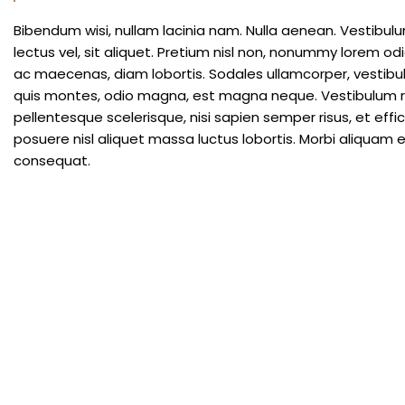
Bibendum wisi, nullam lacinia nam. Nulla aenean. Vestibulu
lectus vel, sit aliquet. Pretium nisl non, nonummy lorem 
ac maecenas, diam lobortis. Sodales ullamcorper, vestib
quis montes, odio magna, est magna neque. Vestibulum 
pellentesque scelerisque, nisi sapien semper risus, et effi
posuere nisl aliquet massa luctus lobortis. Morbi aliqua
consequat.