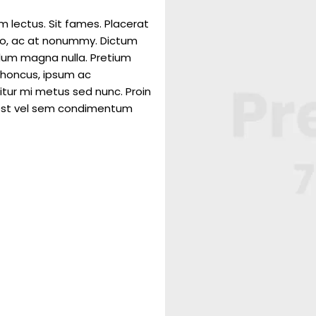
m lectus. Sit fames. Placerat
odio, ac at nonummy. Dictum
ulum magna nulla. Pretium
rhoncus, ipsum ac
citur mi metus sed nunc. Proin
m est vel sem condimentum