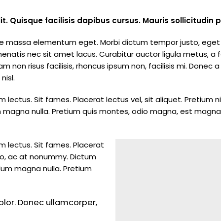
. Quisque facilisis dapibus cursus. Mauris sollicitudin pu
ornare massa elementum eget. Morbi dictum tempor justo, ege
enatis nec sit amet lacus. Curabitur auctor ligula metus, a 
am non risus facilisis, rhoncus ipsum non, facilisis mi. Donec
nisl.
m lectus. Sit fames. Placerat lectus vel, sit aliquet. Preti
 magna nulla. Pretium quis montes, odio magna, est magna ne
m lectus. Sit fames. Placerat
odio, ac at nonummy. Dictum
ulum magna nulla. Pretium
dolor. Donec ullamcorper,