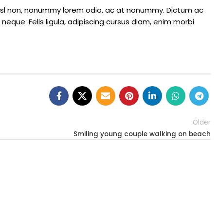
um nisl non, nonummy lorem odio, ac at nonummy. Dictum ac
que. Felis ligula, adipiscing cursus diam, enim morbi
Older
Smiling young couple walking on beach