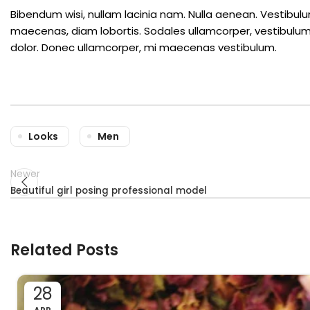
Bibendum wisi, nullam lacinia nam. Nulla aenean. Vestibulu
maecenas, diam lobortis. Sodales ullamcorper, vestibulum
dolor. Donec ullamcorper, mi maecenas vestibulum.
Looks
Men
Newer
Beautiful girl posing professional model
Related Posts
28