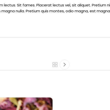
m lectus. Sit fames. Placerat lectus vel, sit aliquet. Preti
 magna nulla. Pretium quis montes, odio magna, est magna ne