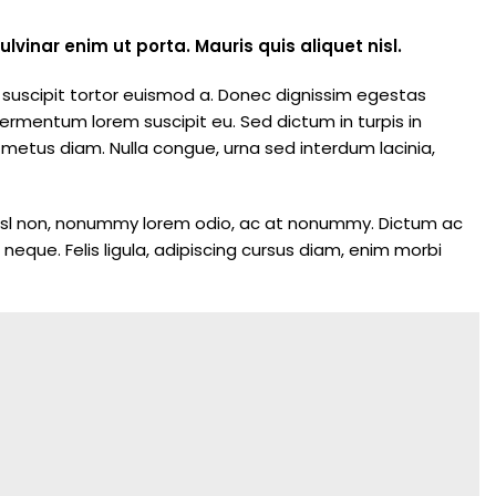
lvinar enim ut porta. Mauris quis aliquet nisl.
t suscipit tortor euismod a. Donec dignissim egestas
fermentum lorem suscipit eu. Sed dictum in turpis in
 a metus diam. Nulla congue, urna sed interdum lacinia,
um nisl non, nonummy lorem odio, ac at nonummy. Dictum ac
que. Felis ligula, adipiscing cursus diam, enim morbi