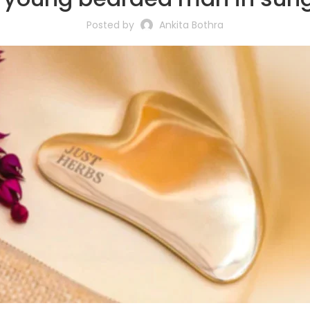
Posted by
Ankita Bothra