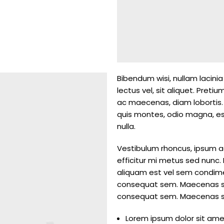
Bibendum wisi, nullam lacini
lectus vel, sit aliquet. Pre
ac maecenas, diam lobortis.
quis montes, odio magna, e
nulla.
Vestibulum rhoncus, ipsum ac
efficitur mi metus sed nunc. 
aliquam est vel sem condime
consequat sem. Maecenas sit 
consequat sem. Maecenas sit 
Lorem ipsum dolor sit am