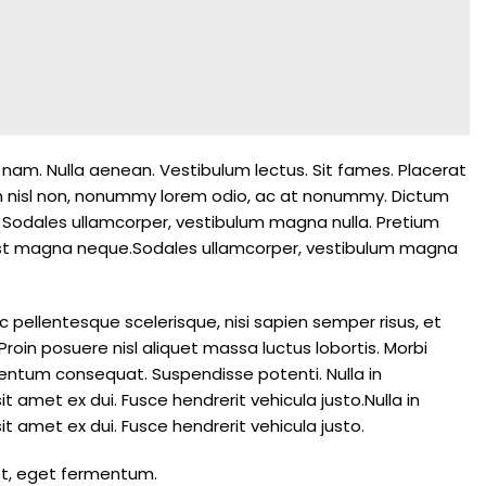
a nam. Nulla aenean. Vestibulum lectus. Sit fames. Placerat
tium nisl non, nonummy lorem odio, ac at nonummy. Dictum
 Sodales ullamcorper, vestibulum magna nulla. Pretium
st magna neque.Sodales ullamcorper, vestibulum magna
 pellentesque scelerisque, nisi sapien semper risus, et
Proin posuere nisl aliquet massa luctus lobortis. Morbi
ntum consequat. Suspendisse potenti. Nulla in
amet ex dui. Fusce hendrerit vehicula justo.Nulla in
amet ex dui. Fusce hendrerit vehicula justo.
et, eget fermentum.