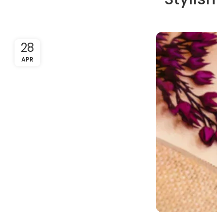
28
APR