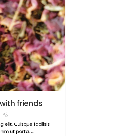
ith friends
elit. Quisque facilisis
nim ut porta. ...