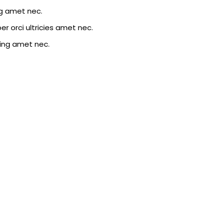
ng amet nec.
r orci ultricies amet nec.
cing amet nec.